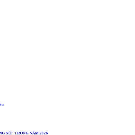
cầu
NG NỔ” TRONG NĂM 2026