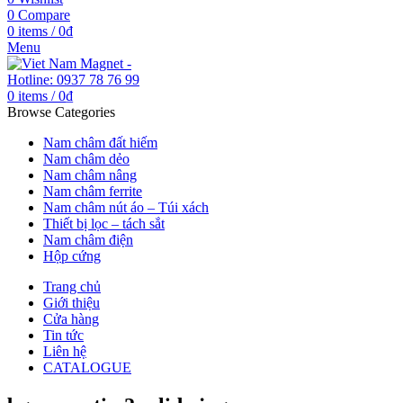
0
Compare
0
items
/
0
₫
Menu
0
items
/
0
₫
Browse Categories
Nam châm đất hiếm
Nam châm dẻo
Nam châm nâng
Nam châm ferrite
Nam châm nút áo – Túi xách
Thiết bị lọc – tách sắt
Nam châm điện
Hộp cứng
Trang chủ
Giới thiệu
Cửa hàng
Tin tức
Liên hệ
CATALOGUE