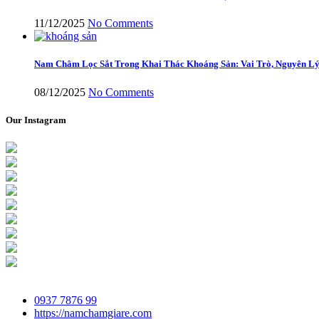
11/12/2025
No Comments
Nam Châm Lọc Sắt Trong Khai Thác Khoáng Sản: Vai Trò, Nguyên Lý
08/12/2025
No Comments
Our Instagram
0937 7876 99
https://namchamgiare.com