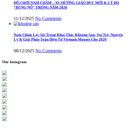
ĐỒ CHƠI NAM CHÂM – XU HƯỚNG GIÁO DỤC MỚI & LÝ DO
“BÙNG NỔ” TRONG NĂM 2026
11/12/2025
No Comments
Nam Châm Lọc Sắt Trong Khai Thác Khoáng Sản: Vai Trò, Nguyên
Lý & Giải Pháp Toàn Diện Từ Vietnam Magnet Cho 2026
08/12/2025
No Comments
Our Instagram