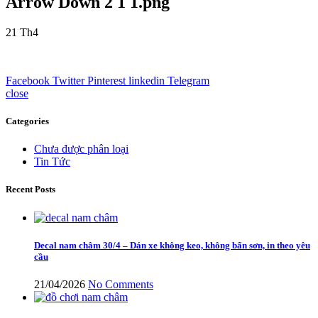
Arrow Down 2 1 1.png
21
Th4
Facebook
Twitter
Pinterest
linkedin
Telegram
close
Categories
Chưa được phân loại
Tin Tức
Recent Posts
Decal nam châm 30/4 – Dán xe không keo, không bẩn sơn, in theo yêu
cầu
21/04/2026
No Comments