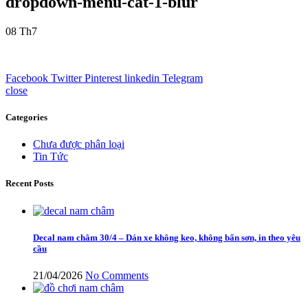
dropdown-menu-cat-1-blur
08
Th7
Facebook
Twitter
Pinterest
linkedin
Telegram
close
Categories
Chưa được phân loại
Tin Tức
Recent Posts
Decal nam châm 30/4 – Dán xe không keo, không bẩn sơn, in theo yêu
cầu
21/04/2026
No Comments