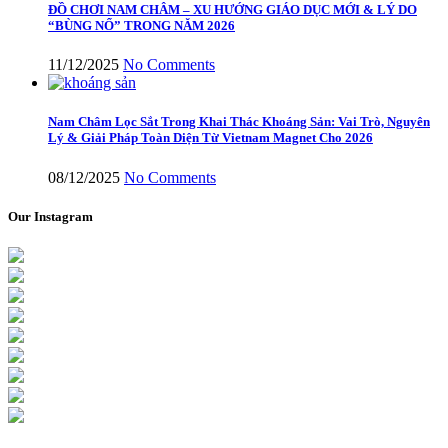
ĐỒ CHƠI NAM CHÂM – XU HƯỚNG GIÁO DỤC MỚI & LÝ DO
“BÙNG NỔ” TRONG NĂM 2026
11/12/2025
No Comments
Nam Châm Lọc Sắt Trong Khai Thác Khoáng Sản: Vai Trò, Nguyên
Lý & Giải Pháp Toàn Diện Từ Vietnam Magnet Cho 2026
08/12/2025
No Comments
Our Instagram