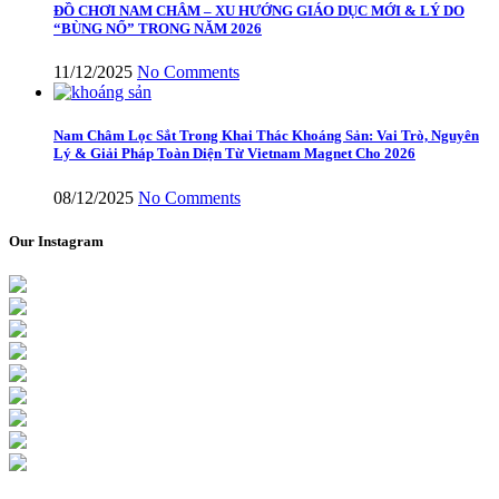
ĐỒ CHƠI NAM CHÂM – XU HƯỚNG GIÁO DỤC MỚI & LÝ DO
“BÙNG NỔ” TRONG NĂM 2026
11/12/2025
No Comments
Nam Châm Lọc Sắt Trong Khai Thác Khoáng Sản: Vai Trò, Nguyên
Lý & Giải Pháp Toàn Diện Từ Vietnam Magnet Cho 2026
08/12/2025
No Comments
Our Instagram