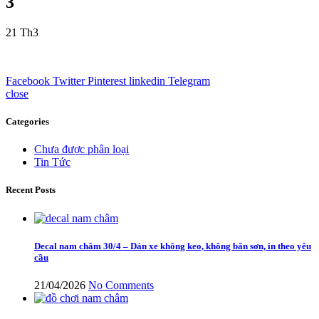
3
21
Th3
Facebook
Twitter
Pinterest
linkedin
Telegram
close
Categories
Chưa được phân loại
Tin Tức
Recent Posts
Decal nam châm 30/4 – Dán xe không keo, không bẩn sơn, in theo yêu
cầu
21/04/2026
No Comments