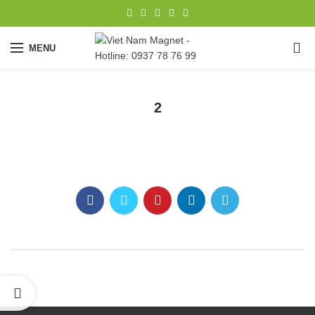
0
MENU
2