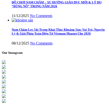
ĐỒ CHƠI NAM CHÂM – XU HƯỚNG GIÁO DỤC MỚI & LÝ DO
“BÙNG NỔ” TRONG NĂM 2026
11/12/2025
No Comments
Nam Châm Lọc Sắt Trong Khai Thác Khoáng Sản: Vai Trò, Nguyên
Lý & Giải Pháp Toàn Diện Từ Vietnam Magnet Cho 2026
08/12/2025
No Comments
Our Instagram