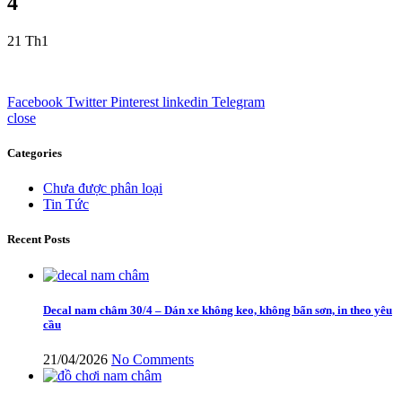
4
21
Th1
Facebook
Twitter
Pinterest
linkedin
Telegram
close
Categories
Chưa được phân loại
Tin Tức
Recent Posts
Decal nam châm 30/4 – Dán xe không keo, không bẩn sơn, in theo yêu
cầu
21/04/2026
No Comments