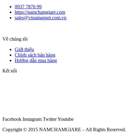
0937 7876 99
https://namchamgiare.com
sales@vinamagnet.com.vn
Về chúng tôi
Giới thiệu
Chính sách bán hàng
Hướng dẫn mua hàng
Kết nối
Facebook
Instagram
Twitter
Youtube
Copyright © 2015 NAMCHAMGIARE – All Rights Reserved.