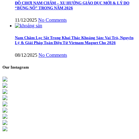
ĐỒ CHƠI NAM CHÂM – XU HƯỚNG GIÁO DỤC MỚI & LÝ DO
“BÙNG NỔ” TRONG NĂM 2026
11/12/2025
No Comments
Nam Châm Lọc Sắt Trong Khai Thác Khoáng Sản: Vai Trò, Nguyên
Lý & Giải Pháp Toàn Diện Từ Vietnam Magnet Cho 2026
08/12/2025
No Comments
Our Instagram