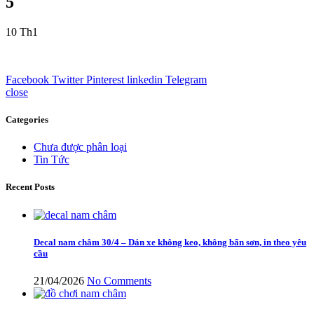
5
10
Th1
Facebook
Twitter
Pinterest
linkedin
Telegram
close
Categories
Chưa được phân loại
Tin Tức
Recent Posts
Decal nam châm 30/4 – Dán xe không keo, không bẩn sơn, in theo yêu
cầu
21/04/2026
No Comments