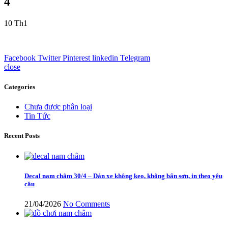
4
10
Th1
Facebook
Twitter
Pinterest
linkedin
Telegram
close
Categories
Chưa được phân loại
Tin Tức
Recent Posts
Decal nam châm 30/4 – Dán xe không keo, không bẩn sơn, in theo yêu
cầu
21/04/2026
No Comments