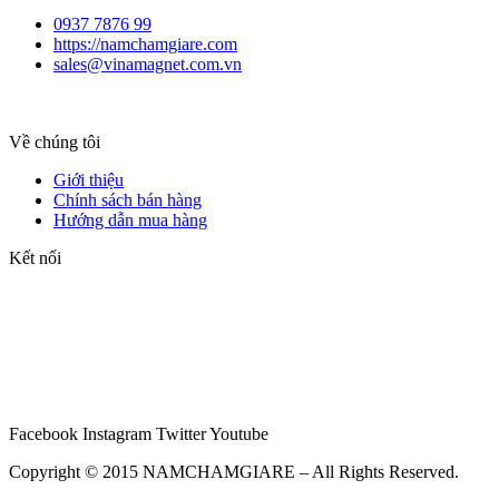
0937 7876 99
https://namchamgiare.com
sales@vinamagnet.com.vn
Về chúng tôi
Giới thiệu
Chính sách bán hàng
Hướng dẫn mua hàng
Kết nối
Facebook
Instagram
Twitter
Youtube
Copyright © 2015 NAMCHAMGIARE – All Rights Reserved.