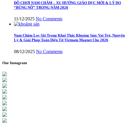
ĐỒ CHƠI NAM CHÂM – XU HƯỚNG GIÁO DỤC MỚI & LÝ DO
“BÙNG NỔ” TRONG NĂM 2026
11/12/2025
No Comments
Nam Châm Lọc Sắt Trong Khai Thác Khoáng Sản: Vai Trò, Nguyên
Lý & Giải Pháp Toàn Diện Từ Vietnam Magnet Cho 2026
08/12/2025
No Comments
Our Instagram