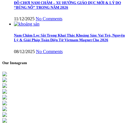
ĐỒ CHƠI NAM CHÂM – XU HƯỚNG GIÁO DỤC MỚI & LÝ DO
“BÙNG NỔ” TRONG NĂM 2026
11/12/2025
No Comments
Nam Châm Lọc Sắt Trong Khai Thác Khoáng Sản: Vai Trò, Nguyên
Lý & Giải Pháp Toàn Diện Từ Vietnam Magnet Cho 2026
08/12/2025
No Comments
Our Instagram