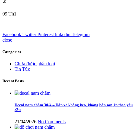
2
09
Th1
Facebook
Twitter
Pinterest
linkedin
Telegram
close
Categories
Chưa được phân loại
Tin Tức
Recent Posts
Decal nam châm 30/4 – Dán xe không keo, không bẩn sơn, in theo yêu
cầu
21/04/2026
No Comments