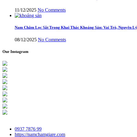
11/12/2025
No Comments
Nam Châm Lọc Sắt Trong Khai Thác Khoáng Sản: Vai Trò, Nguyên Lý
08/12/2025
No Comments
Our Instagram
0937 7876 99
https://namchamgiare.com