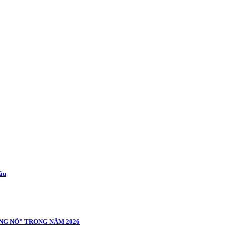
cầu
NG NỔ” TRONG NĂM 2026