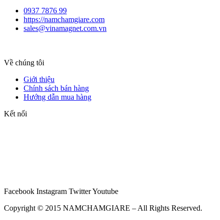
0937 7876 99
https://namchamgiare.com
sales@vinamagnet.com.vn
Về chúng tôi
Giới thiệu
Chính sách bán hàng
Hướng dẫn mua hàng
Kết nối
Facebook
Instagram
Twitter
Youtube
Copyright © 2015 NAMCHAMGIARE – All Rights Reserved.