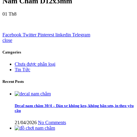
Nam Châm D12x3mm
01
Th8
Facebook
Twitter
Pinterest
linkedin
Telegram
close
Categories
Chưa được phân loại
Tin Tức
Recent Posts
Decal nam châm 30/4 – Dán xe không keo, không bẩn sơn, in theo yêu
cầu
21/04/2026
No Comments