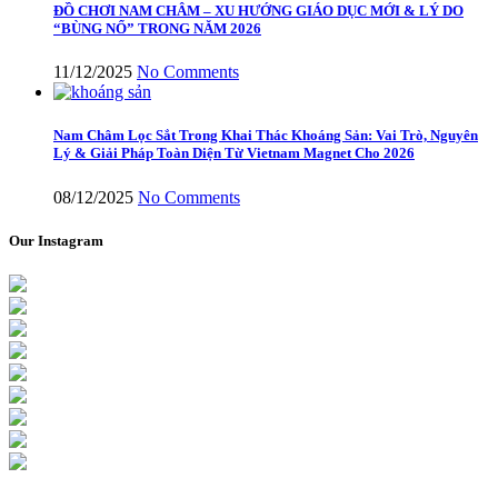
ĐỒ CHƠI NAM CHÂM – XU HƯỚNG GIÁO DỤC MỚI & LÝ DO
“BÙNG NỔ” TRONG NĂM 2026
11/12/2025
No Comments
Nam Châm Lọc Sắt Trong Khai Thác Khoáng Sản: Vai Trò, Nguyên
Lý & Giải Pháp Toàn Diện Từ Vietnam Magnet Cho 2026
08/12/2025
No Comments
Our Instagram