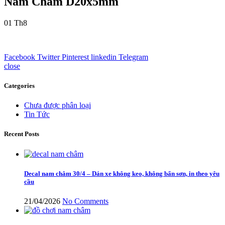
Nam Châm D20x5mm
01
Th8
Facebook
Twitter
Pinterest
linkedin
Telegram
close
Categories
Chưa được phân loại
Tin Tức
Recent Posts
Decal nam châm 30/4 – Dán xe không keo, không bẩn sơn, in theo yêu
cầu
21/04/2026
No Comments