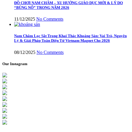
ĐỒ CHƠI NAM CHÂM – XU HƯỚNG GIÁO DỤC MỚI & LÝ DO
“BÙNG NỔ” TRONG NĂM 2026
11/12/2025
No Comments
Nam Châm Lọc Sắt Trong Khai Thác Khoáng Sản: Vai Trò, Nguyên
Lý & Giải Pháp Toàn Diện Từ Vietnam Magnet Cho 2026
08/12/2025
No Comments
Our Instagram