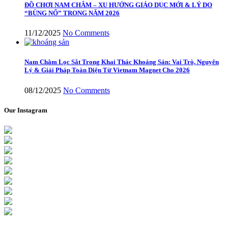
ĐỒ CHƠI NAM CHÂM – XU HƯỚNG GIÁO DỤC MỚI & LÝ DO
“BÙNG NỔ” TRONG NĂM 2026
11/12/2025
No Comments
Nam Châm Lọc Sắt Trong Khai Thác Khoáng Sản: Vai Trò, Nguyên
Lý & Giải Pháp Toàn Diện Từ Vietnam Magnet Cho 2026
08/12/2025
No Comments
Our Instagram