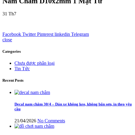
Nam Châm D10x2mm 1 Mặt Từ
31
Th7
Facebook
Twitter
Pinterest
linkedin
Telegram
close
Categories
Chưa được phân loại
Tin Tức
Recent Posts
Decal nam châm 30/4 – Dán xe không keo, không bẩn sơn, in theo yêu
cầu
21/04/2026
No Comments