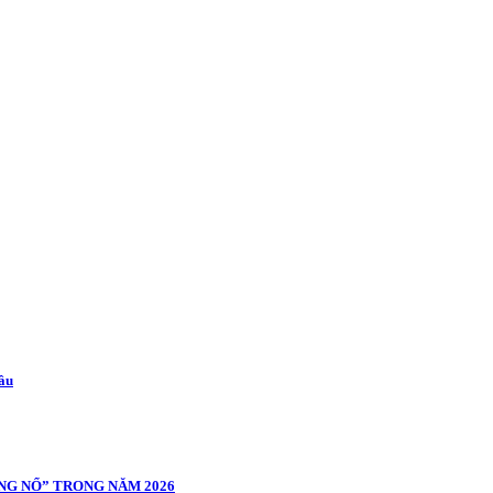
cầu
NG NỔ” TRONG NĂM 2026