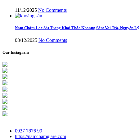
11/12/2025
No Comments
Nam Châm Lọc Sắt Trong Khai Thác Khoáng Sản: Vai Trò, Nguyên Lý
08/12/2025
No Comments
Our Instagram
0937 7876 99
https://namchamgiare.com