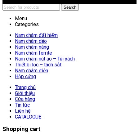
Search
Menu
Categories
Nam châm đất hiếm
Nam châm dẻo
Nam châm nâng
Nam châm ferrite
Nam châm nút áo – Túi xách
Thiết bị lọc – tách sắt
Nam châm điện
Hộp cứng
Trang chủ
Giới thiệu
Cửa hàng
Tin tức
Liên hệ
CATALOGUE
Shopping cart