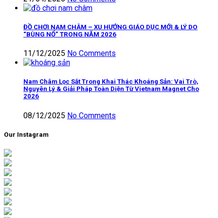
ĐỒ CHƠI NAM CHÂM – XU HƯỚNG GIÁO DỤC MỚI & LÝ DO
“BÙNG NỔ” TRONG NĂM 2026
11/12/2025
No Comments
Nam Châm Lọc Sắt Trong Khai Thác Khoáng Sản: Vai Trò,
Nguyên Lý & Giải Pháp Toàn Diện Từ Vietnam Magnet Cho
2026
08/12/2025
No Comments
Our Instagram