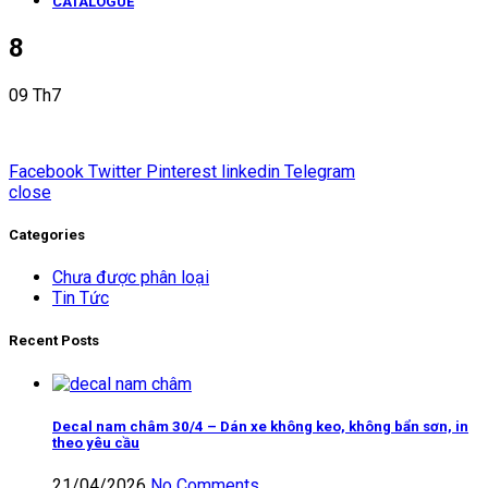
CATALOGUE
8
09
Th7
Facebook
Twitter
Pinterest
linkedin
Telegram
close
Categories
Chưa được phân loại
Tin Tức
Recent Posts
Decal nam châm 30/4 – Dán xe không keo, không bẩn sơn, in
theo yêu cầu
21/04/2026
No Comments