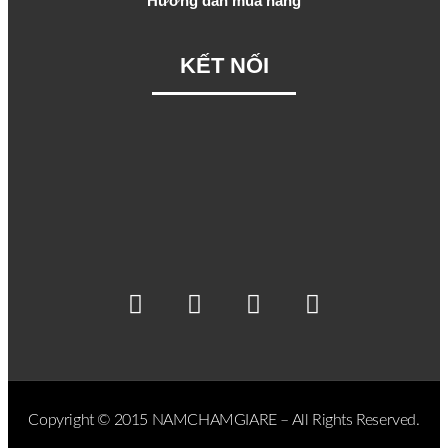
Hướng dẫn mua hàng
KẾT NỐI
Copyright © 2015 NAMCHAMGIARE – All Rights Reserved.