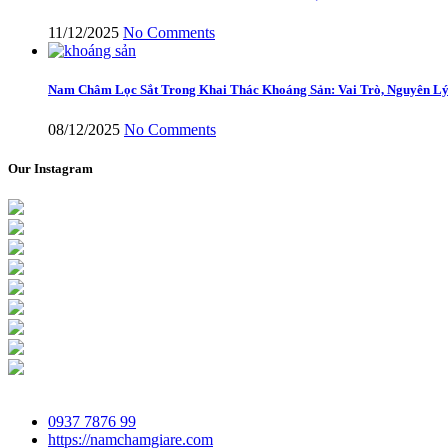
11/12/2025
No Comments
Nam Châm Lọc Sắt Trong Khai Thác Khoáng Sản: Vai Trò, Nguyên Lý
08/12/2025
No Comments
Our Instagram
0937 7876 99
https://namchamgiare.com