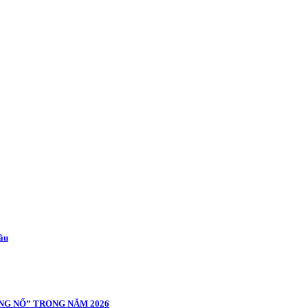
cầu
NG NỔ” TRONG NĂM 2026