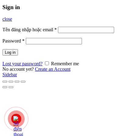
Sign in
close
Tên đăng nhập hoặc email
*
Password
*
Log in
Lost your password?
Remember me
No account yet?
Create an Account
Sidebar