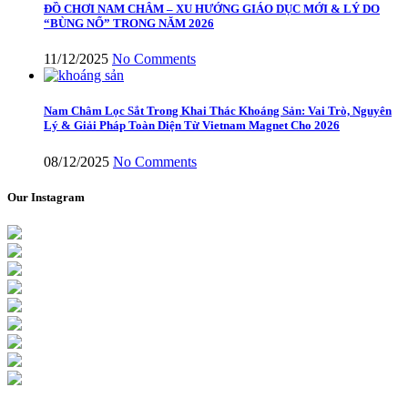
ĐỒ CHƠI NAM CHÂM – XU HƯỚNG GIÁO DỤC MỚI & LÝ DO
“BÙNG NỔ” TRONG NĂM 2026
11/12/2025
No Comments
Nam Châm Lọc Sắt Trong Khai Thác Khoáng Sản: Vai Trò, Nguyên
Lý & Giải Pháp Toàn Diện Từ Vietnam Magnet Cho 2026
08/12/2025
No Comments
Our Instagram