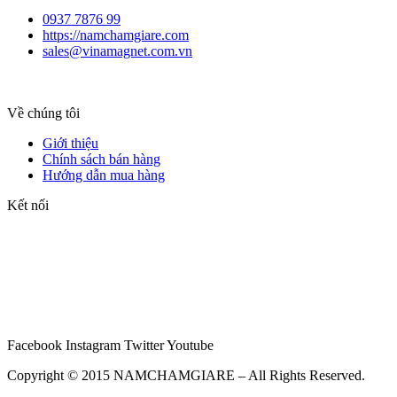
0937 7876 99
https://namchamgiare.com
sales@vinamagnet.com.vn
Về chúng tôi
Giới thiệu
Chính sách bán hàng
Hướng dẫn mua hàng
Kết nối
Facebook
Instagram
Twitter
Youtube
Copyright © 2015 NAMCHAMGIARE – All Rights Reserved.