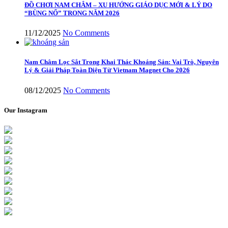
ĐỒ CHƠI NAM CHÂM – XU HƯỚNG GIÁO DỤC MỚI & LÝ DO
“BÙNG NỔ” TRONG NĂM 2026
11/12/2025
No Comments
Nam Châm Lọc Sắt Trong Khai Thác Khoáng Sản: Vai Trò, Nguyên
Lý & Giải Pháp Toàn Diện Từ Vietnam Magnet Cho 2026
08/12/2025
No Comments
Our Instagram