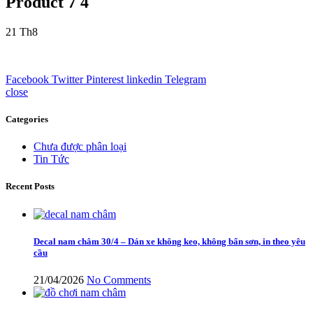
Product 7 4
21
Th8
Facebook
Twitter
Pinterest
linkedin
Telegram
close
Categories
Chưa được phân loại
Tin Tức
Recent Posts
Decal nam châm 30/4 – Dán xe không keo, không bẩn sơn, in theo yêu
cầu
21/04/2026
No Comments