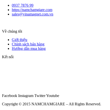
0937 7876 99
https://namchamgiare.com
sales@vinamagnet.com.vn
Về chúng tôi
Giới thiệu
Chính sách bán hàng
Hướng dẫn mua hàng
Kết nối
Facebook
Instagram
Twitter
Youtube
Copyright © 2015 NAMCHAMGIARE – All Rights Reserved.