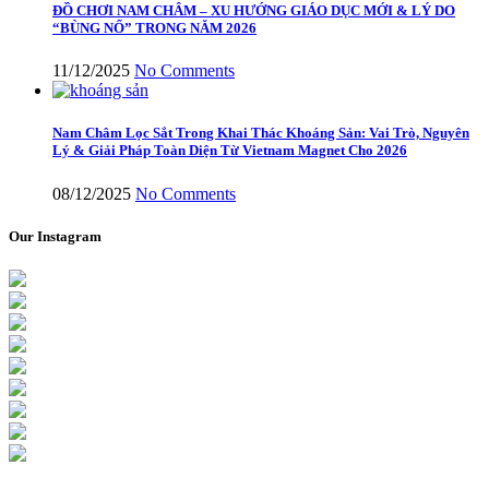
ĐỒ CHƠI NAM CHÂM – XU HƯỚNG GIÁO DỤC MỚI & LÝ DO
“BÙNG NỔ” TRONG NĂM 2026
11/12/2025
No Comments
Nam Châm Lọc Sắt Trong Khai Thác Khoáng Sản: Vai Trò, Nguyên
Lý & Giải Pháp Toàn Diện Từ Vietnam Magnet Cho 2026
08/12/2025
No Comments
Our Instagram