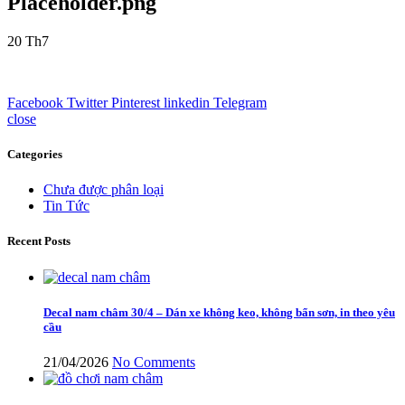
Placeholder.png
20
Th7
Facebook
Twitter
Pinterest
linkedin
Telegram
close
Categories
Chưa được phân loại
Tin Tức
Recent Posts
Decal nam châm 30/4 – Dán xe không keo, không bẩn sơn, in theo yêu
cầu
21/04/2026
No Comments