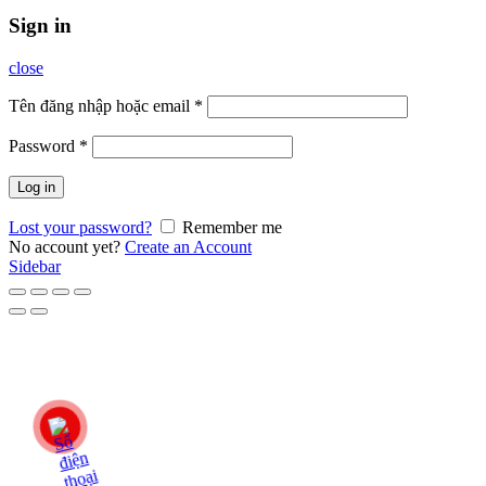
Sign in
close
Tên đăng nhập hoặc email
*
Password
*
Log in
Lost your password?
Remember me
No account yet?
Create an Account
Sidebar