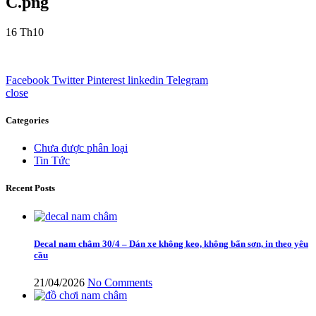
C.png
16
Th10
Facebook
Twitter
Pinterest
linkedin
Telegram
close
Categories
Chưa được phân loại
Tin Tức
Recent Posts
Decal nam châm 30/4 – Dán xe không keo, không bẩn sơn, in theo yêu
cầu
21/04/2026
No Comments