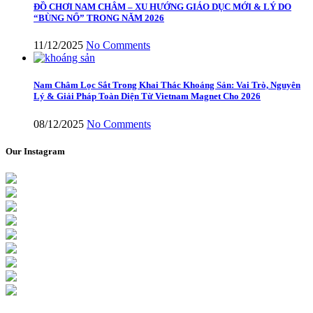
ĐỒ CHƠI NAM CHÂM – XU HƯỚNG GIÁO DỤC MỚI & LÝ DO
“BÙNG NỔ” TRONG NĂM 2026
11/12/2025
No Comments
Nam Châm Lọc Sắt Trong Khai Thác Khoáng Sản: Vai Trò, Nguyên
Lý & Giải Pháp Toàn Diện Từ Vietnam Magnet Cho 2026
08/12/2025
No Comments
Our Instagram